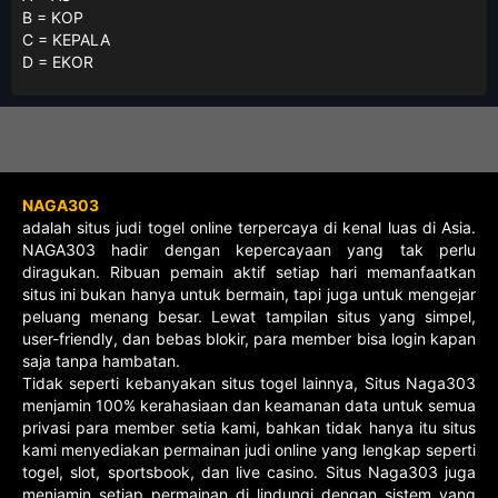
B = KOP
C = KEPALA
D = EKOR
NAGA303
adalah situs judi togel online terpercaya di kenal luas di Asia.
NAGA303 hadir dengan kepercayaan yang tak perlu
diragukan. Ribuan pemain aktif setiap hari memanfaatkan
situs ini bukan hanya untuk bermain, tapi juga untuk mengejar
peluang menang besar. Lewat tampilan situs yang simpel,
user-friendly, dan bebas blokir, para member bisa login kapan
saja tanpa hambatan.
Tidak seperti kebanyakan situs togel lainnya, Situs Naga303
menjamin 100% kerahasiaan dan keamanan data untuk semua
privasi para member setia kami, bahkan tidak hanya itu situs
kami menyediakan permainan judi online yang lengkap seperti
togel, slot, sportsbook, dan live casino. Situs Naga303 juga
menjamin setiap permainan di lindungi dengan sistem yang