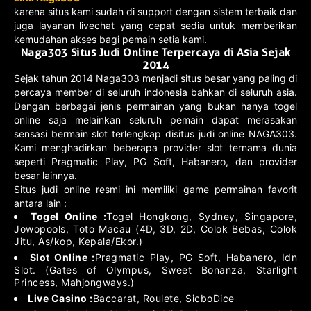
karena situs kami sudah di support dengan sistem terbaik dan
juga layanan livechat yang cepat sedia untuk memberikan
kemudahan akses bagi pemain setia kami.
Naga303 Situs Judi Online Terpercaya di Asia Sejak
2014
Sejak tahun 2014 Naga303 menjadi situs besar yang paling di
percaya member di seluruh indonesia bahkan di seluruh asia.
Dengan berbagai jenis permainan yang bukan hanya togel
online saja melainkan seluruh pemain dapat merasakan
sensasi bermain slot terlengkap disitus judi online NAGA303.
Kami menghadirkan beberapa provider slot ternama dunia
seperti Pragmatic Play, PG Soft, Habanero, dan provider
besar lainnya.
Situs judi online resmi ini memiliki game permainan favorit
antara lain :
Togel Online :
Togel Hongkong, Sydney, Singapore,
Jowopools, Toto Macau (4D, 3D, 2D, Colok Bebas, Colok
Jitu, As/kop, Kepala/Ekor.)
Slot Online :
Pragmatic Play, PG Soft, Habanero, Idn
Slot. (Gates of Olympus, Sweet Bonanza, Starlight
Princess, Mahjongways.)
Live Casino :
Baccarat, Roulete, SicboDice