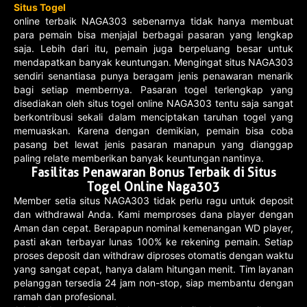
Situs Togel
online terbaik NAGA303 sebenarnya tidak hanya membuat
para pemain bisa menjajal berbagai pasaran yang lengkap
saja. Lebih dari itu, pemain juga berpeluang besar untuk
mendapatkan banyak keuntungan. Mengingat situs NAGA303
sendiri senantiasa punya beragam jenis penawaran menarik
bagi setiap membernya. Pasaran togel terlengkap yang
disediakan oleh situs togel online NAGA303 tentu saja sangat
berkontribusi sekali dalam menciptakan taruhan togel yang
memuaskan. Karena dengan demikian, pemain bisa coba
pasang bet lewat jenis pasaran manapun yang dianggap
paling relate memberikan banyak keuntungan nantinya.
Fasilitas Penawaran Bonus Terbaik di Situs
Togel Online Naga303
Member setia situs NAGA303 tidak perlu ragu untuk deposit
dan withdrawal Anda. Kami memproses dana player dengan
Aman dan cepat. Berapapun nominal kemenangan WD player,
pasti akan terbayar lunas 100% ke rekening pemain. Setiap
proses deposit dan withdraw diproses otomatis dengan waktu
yang sangat cepat, hanya dalam hitungan menit. Tim layanan
pelanggan tersedia 24 jam non-stop, siap membantu dengan
ramah dan profesional.